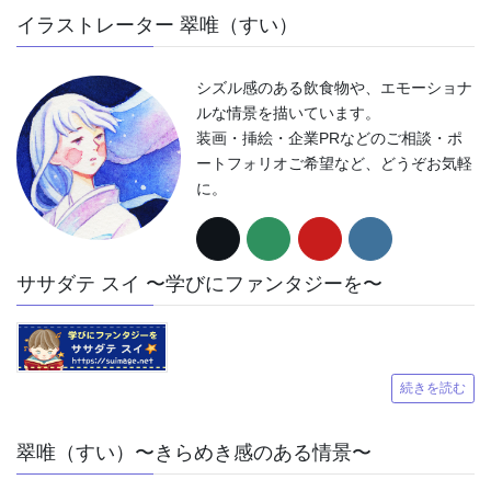
イラストレーター 翠唯（すい）
シズル感のある飲食物や、エモーショナ
ルな情景を描いています。
装画・挿絵・企業PRなどのご相談・ポ
ートフォリオご希望など、どうぞお気軽
に。
ササダテ スイ 〜学びにファンタジーを〜
続きを読む
翠唯（すい）〜きらめき感のある情景〜